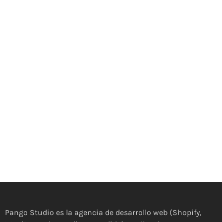
Pango Studio es la agencia de desarrollo web (Shopify,