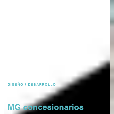
DISEÑO / DESARROLLO
MG concesionarios