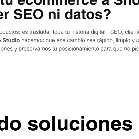
 tu ecommerce a Sho
er SEO ni datos?
ductos: es trasladar toda tu historia digital —SEO, clien
 Studio
hacemos que ese cambio sea rápido, limpio y s
ones y preservamos tu posicionamiento para que no pierd
o soluciones 