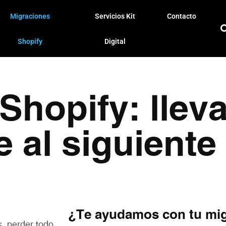
Migraciones
Servicios Kit
Contacto
Shopify
Digital
Shopify: lleva
al siguiente 
¿Te ayudamos con tu mig
, perder todo