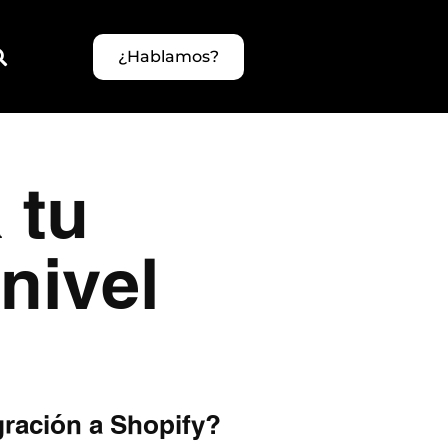
¿Hablamos?
 tu
nivel
ración a Shopify?