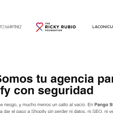
 Somos tu
agencia pa
fy
con seguridad
de riesgo, y mucho menos un salto al vacío. En
Pango S
ar el paso a Shopify sin perder ni datos, ni SEO, ni v