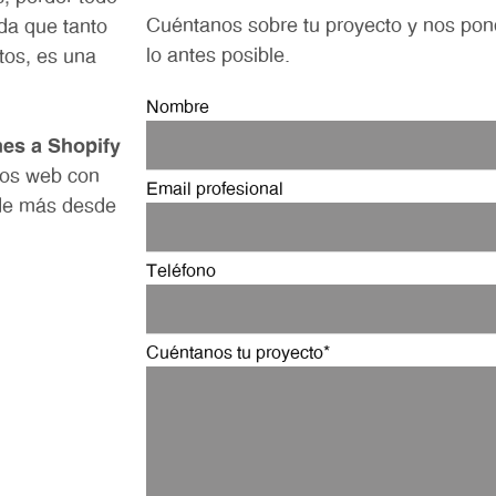
Cuéntanos sobre tu proyecto y nos pon
da que tanto
lo antes posible.
tos, es una
Nombre
es a Shopify
os web con
Email profesional
nde más desde
Teléfono
Cuéntanos tu proyecto*