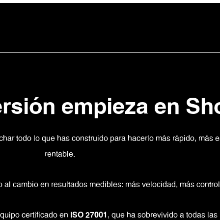
rsión empieza en Sh
char todo lo que has construido para hacerlo más rápido, más e
rentable.
 al cambio en resultados medibles: más velocidad, más control
equipo certificado en
ISO 27001
, que ha sobrevivido a todas la