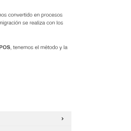
mos convertido en procesos
migración se realiza con los
 POS
, tenemos el método y la