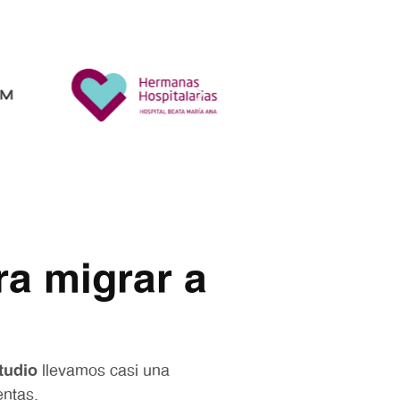
ra migrar a
tudio
llevamos casi una
entas.