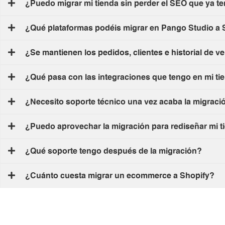
¿Puedo migrar mi tienda sin perder el SEO que ya t
¿Qué plataformas podéis migrar en Pango Studio a 
¿Se mantienen los pedidos, clientes e historial de v
¿Qué pasa con las integraciones que tengo en mi ti
¿Necesito soporte técnico una vez acaba la migraci
¿Puedo aprovechar la migración para rediseñar mi t
¿Qué soporte tengo después de la migración?
¿Cuánto cuesta migrar un ecommerce a Shopify?