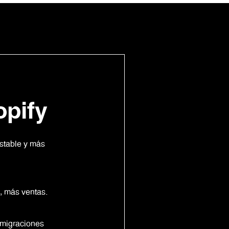
opify
stable y más
, más ventas.
s migraciones