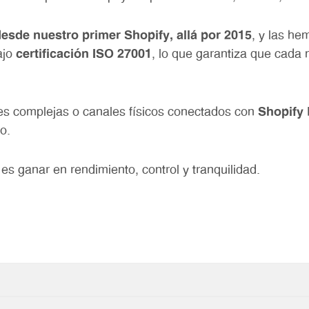
esde nuestro primer Shopify, allá por 2015
, y las he
ajo
certificación ISO 27001
, lo que garantiza que cada 
nes complejas o canales físicos conectados con
Shopify
o.
es ganar en rendimiento, control y tranquilidad.