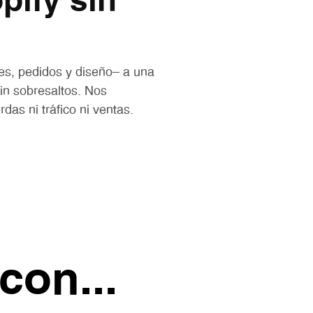
pify sin
tes, pedidos y diseño— a una
in sobresaltos. Nos
as ni tráfico ni ventas.
con...