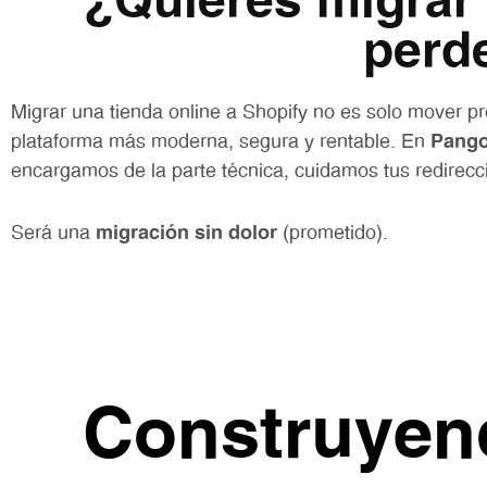
¿Quieres migrar
perd
Migrar una tienda online a Shopify no es solo mover pro
plataforma más moderna, segura y rentable. En
Pango
encargamos de la parte técnica, cuidamos tus redirecci
Será una
migración sin dolor
(prometido).
Construyend