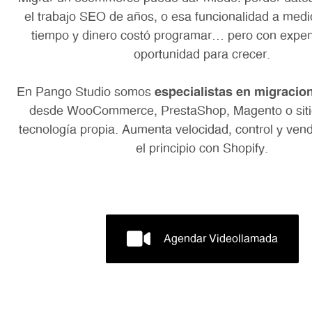
el trabajo SEO de años, o esa funcionalidad a medi
tiempo y dinero costó programar… pero con exper
oportunidad para crecer.
En Pango Studio somos
especialistas en
migracion
desde WooCommerce, PrestaShop, Magento o siti
tecnología propia. Aumenta velocidad, control y ve
el principio con Shopify.
Agendar Videollamada