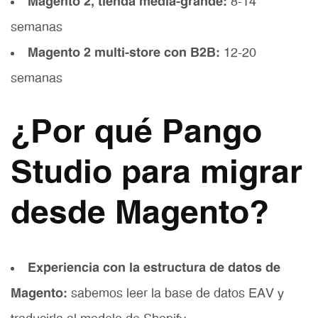
Magento 2, tienda media-grande:
8-14
semanas
Magento 2 multi-store con B2B:
12-20
semanas
¿Por qué Pango
Studio para migrar
desde Magento?
Experiencia con la estructura de datos de
Magento:
sabemos leer la base de datos EAV y