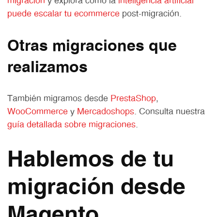
migración
y explora cómo la
inteligencia artificial
puede escalar tu ecommerce
post-migración.
Otras migraciones que
realizamos
También migramos desde
PrestaShop
,
WooCommerce
y
Mercadoshops
. Consulta nuestra
guía detallada sobre migraciones
.
Hablemos de tu
migración desde
Magento