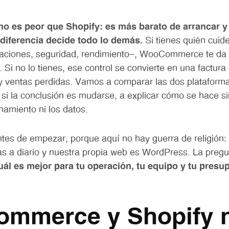
es peor que Shopify: es más barato de arrancar y
diferencia decide todo lo demás.
Si tienes quién cuid
izaciones, seguridad, rendimiento—, WooCommerce te da 
. Si no lo tienes, ese control se convierte en una factur
y ventas perdidas. Vamos a comparar las dos plataforma
 si la conclusión es mudarse, a explicar cómo se hace si
namiento ni los datos.
tes de empezar, porque aquí no hay guerra de religión:
as a diario y nuestra propia web es WordPress. La pregu
uál es mejor para tu operación, tu equipo y tu presu
mmerce y Shopify 