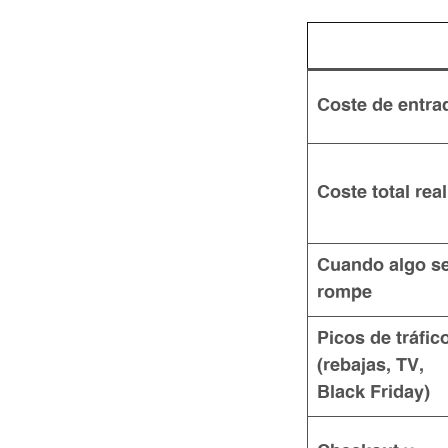
Coste de entra
Coste total real
Cuando algo s
rompe
Picos de tráfic
(rebajas, TV,
Black Friday)