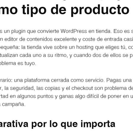
mo tipo de producto
n plugin que convierte WordPress en tienda. Eso es su
 un editor de contenidos excelente y coste de entrada cas
pequeña: la tienda vive sobre un hosting que eliges tú, 
tualizan cada uno a su ritmo, y cuando dos de ellos se p
roblema es tuyo.
trario: una plataforma cerrada como servicio. Pagas una 
r, la seguridad, las copias y el checkout son problema d
ertad en algunos puntos y ganas algo difícil de poner en 
na campaña.
rativa por lo que importa