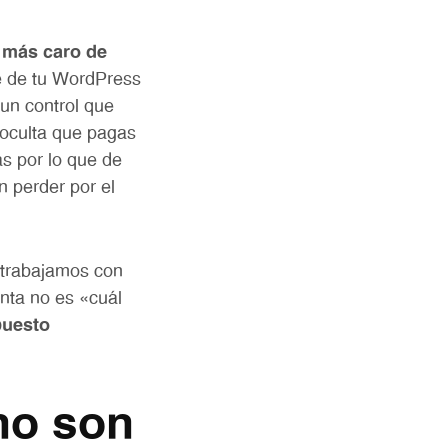
 más caro de
e de tu WordPress
un control que
a oculta que pagas
s por lo que de
n perder por el
 trabajamos con
nta no es «cuál
puesto
no son