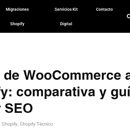
Migraciones
Servicios Kit
Contacto
Shopify
Digital
r de WooCommerce 
y: comparativa y guí
r SEO
Shopify
,
Shopify Técnico