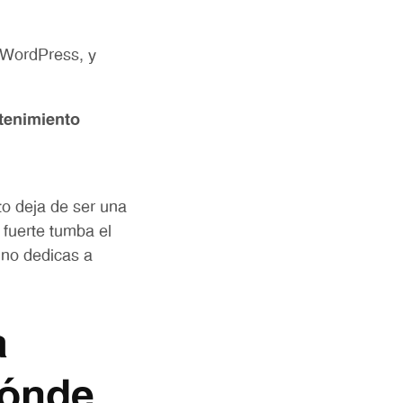
WordPress, y
tenimiento
to deja de ser una
 fuerte tumba el
 no dedicas a
a
dónde