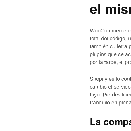
el mis
WooCommerce es u
total del código,
también su letra 
plugins que se ac
por la tarde, el p
Shopify es lo con
cambio el servido
tuyo. Pierdes lib
tranquilo en ple
La compa