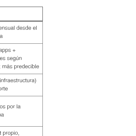
nsual desde el
ía
apps +
es según
; más predecible
infraestructura)
orte
os por la
ma
 propio,