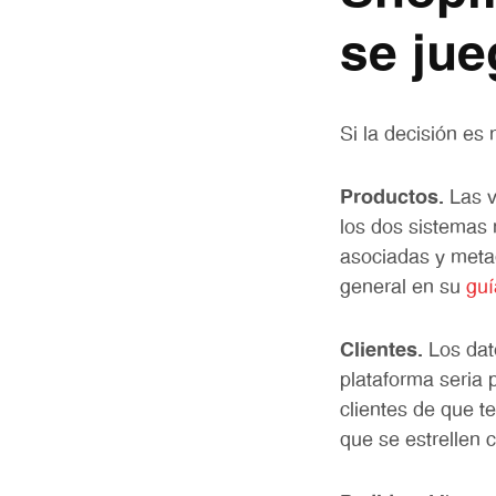
se jue
Si la decisión es
Productos.
Las v
los dos sistemas 
asociadas y metad
general en su
guí
Clientes.
Los dat
plataforma seria p
clientes de que t
que se estrellen c