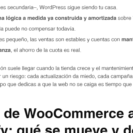
da es secundaria—, WordPress sigue siendo tu casa.
a lógica a medida ya construida y amortizada
sobre 
rla puede no compensar todavía.
 es pequeño, las ventas son estables y cuentas con
man
ianza
, el ahorro de la cuota es real.
xión suele llegar cuando la tienda crece y el mantenimien
r un riesgo: cada actualización da miedo, cada campaña
empo que dedicas a que la web no se caiga es tiempo que
r de WooCommerce 
fy: qué se mueve y 