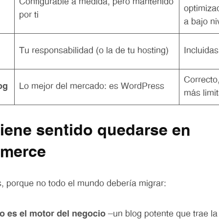
Configurable a medida, pero mantenido
optimiza
por ti
a bajo ni
Tu responsabilidad (o la de tu hosting)
Incluidas
Correcto
og
Lo mejor del mercado: es WordPress
más limi
iene sentido quedarse en
merce
 porque no todo el mundo debería migrar:
o es el motor del negocio
—un blog potente que trae la