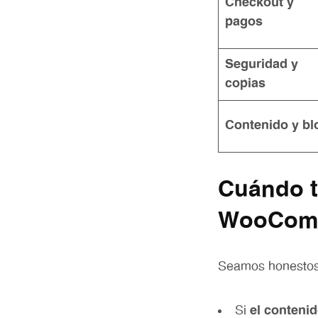
Checkout y
pagos
Seguridad y
copias
Contenido y bl
Cuándo t
WooCom
Seamos honestos,
Si
el contenid