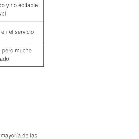
do y no editable
vel
 en el servicio
, pero mucho
tado
 mayoría de las