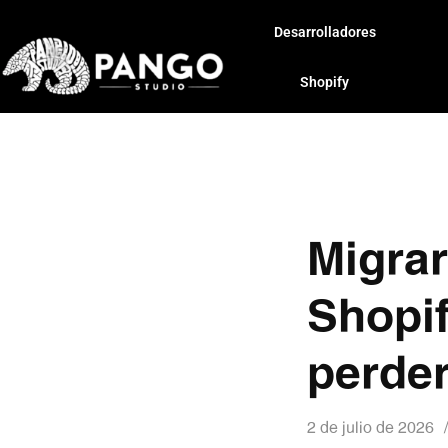
Desarrolladores
Shopify
Migra
Shopif
perde
2 de julio de 2026