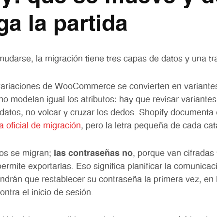
ga la partida
 mudarse, la migración tiene tres capas de datos y una t
ariaciones de WooCommerce se convierten en variantes
no modelan igual los atributos: hay que revisar variante
atos, no volcar y cruzar los dedos. Shopify documenta 
a oficial de migración
, pero la letra pequeña de cada catá
os se migran;
las contraseñas no
, porque van cifradas
ermite exportarlas. Eso significa planificar la comunicaci
endrán que restablecer su contraseña la primera vez, en 
ontra el inicio de sesión.