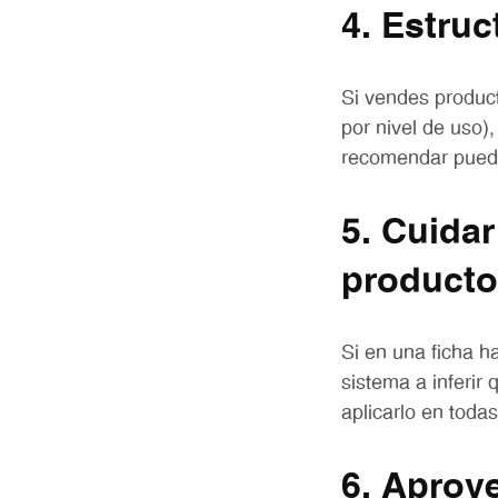
4. Estruc
Si vendes product
por nivel de uso)
recomendar pued
5. Cuidar
product
Si en una ficha ha
sistema a inferir
aplicarlo en toda
6. Aprov