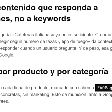
 contenido que responda a
nes, no a keywords
goría «Cafeteras italianas» ya no es suficiente. Crear 
 elegir según número de tazas y tipo de fuego» da conte
responder cuando un usuario pregunta. Y de paso, esa g
Google.
por producto y por categoría
FAQPa
n cada ficha de producto, marcado con schema
 concretas, sin marketing. Esto da munición tanto a Googl
ntes.