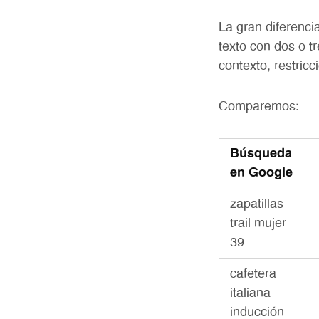
La gran diferenci
texto con dos o t
contexto, restricc
Comparemos:
Búsqueda
en Google
zapatillas
trail mujer
39
cafetera
italiana
inducción