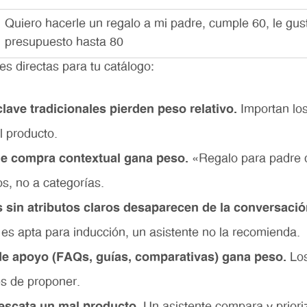
Quiero hacerle un regalo a mi padre, cumple 60, le gus
presupuesto hasta 80
es directas para tu catálogo:
lave tradicionales pierden peso relativo.
Importan lo
l producto.
de compra contextual gana peso.
«Regalo para padre 
s, no a categorías.
 sin atributos claros desaparecen de la conversació
i es apta para inducción, un asistente no la recomienda.
de apoyo (FAQs, guías, comparativas) gana peso.
Los
es de proponer.