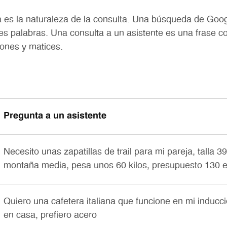
a es la naturaleza de la consulta. Una búsqueda de Goo
res palabras. Una consulta a un asistente es una frase c
iones y matices.
Pregunta a un asistente
Necesito unas zapatillas de trail para mi pareja, talla 39
montaña media, pesa unos 60 kilos, presupuesto 130 
Quiero una cafetera italiana que funcione en mi induc
en casa, prefiero acero