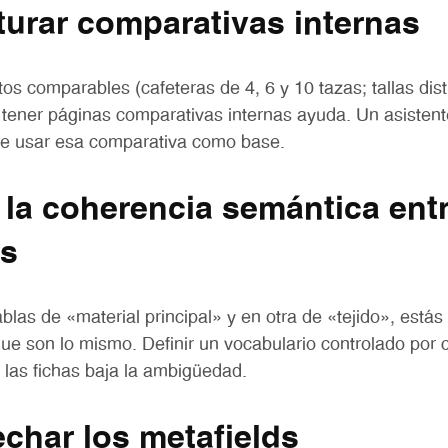
turar comparativas internas
os comparables (cafeteras de 4, 6 y 10 tazas; tallas dis
, tener páginas comparativas internas ayuda. Un asisten
e usar esa comparativa como base.
 la coherencia semántica ent
os
blas de «material principal» y en otra de «tejido», estás
 que son lo mismo. Definir un vocabulario controlado por 
s las fichas baja la ambigüedad.
echar los metafields