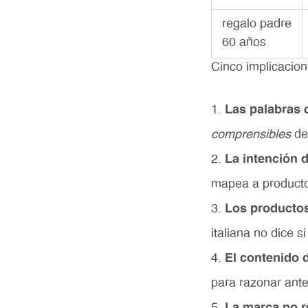
regalo padre
60 años
Cinco implicacion
Las palabras c
comprensibles
de
La intención 
mapea a producto
Los productos
italiana no dice s
El contenido 
para razonar ant