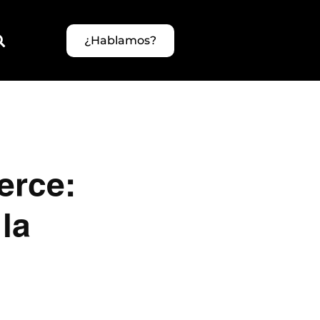
¿Hablamos?
erce:
la