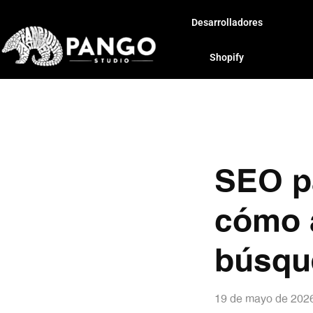
Desarrolladores
Shopify
SEO p
cómo a
búsqu
19 de mayo de 202