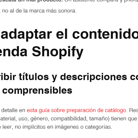
escata un mal producto.
Un asistente compara y priori
, no al de la marca más sonora.
adaptar el contenid
enda Shopify
ibir títulos y descripciones 
s comprensibles
detalle en
esta guía sobre preparación de catálogo
. Re
aterial, uso, género, compatibilidad, tamaño) tienen que 
leer, no implícitos en imágenes o categorías.