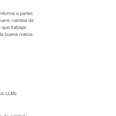
informa a partes
muere, cambia de
 que trabajar
la buena noticia
los LLMs