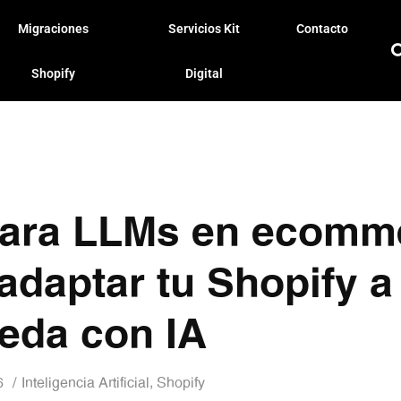
Migraciones
Servicios Kit
Contacto
Shopify
Digital
ara LLMs en ecomm
daptar tu Shopify a 
eda con IA
6
Inteligencia Artificial
,
Shopify