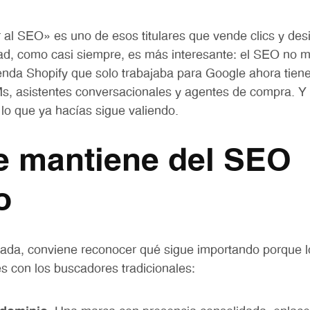
 al SEO» es uno de esos titulares que vende clics y des
dad, como casi siempre, es más interesante: el SEO no 
ienda Shopify que solo trabajaba para Google ahora tiene
s, asistentes conversacionales y agentes de compra. Y 
lo que ya hacías sigue valiendo.
e mantiene del SEO
o
nada, conviene reconocer qué sigue importando porque 
 con los buscadores tradicionales: