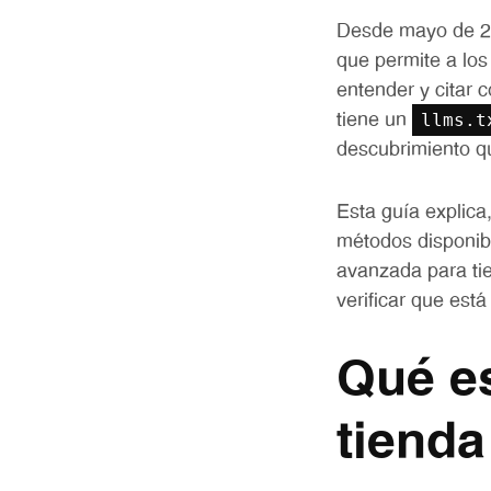
Desde mayo de 20
que permite a los
entender y citar 
llms.t
tiene un
descubrimiento qu
Esta guía explica
métodos disponibl
avanzada para ti
verificar que est
Qué es
tienda