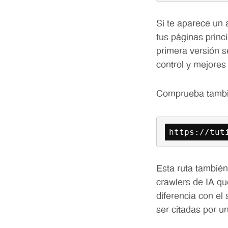
Si te aparece un 
tus páginas princ
primera versión 
control y mejores
Comprueba tambié
https://tut
Esta ruta tambié
crawlers de IA qu
diferencia con el
ser citadas por u