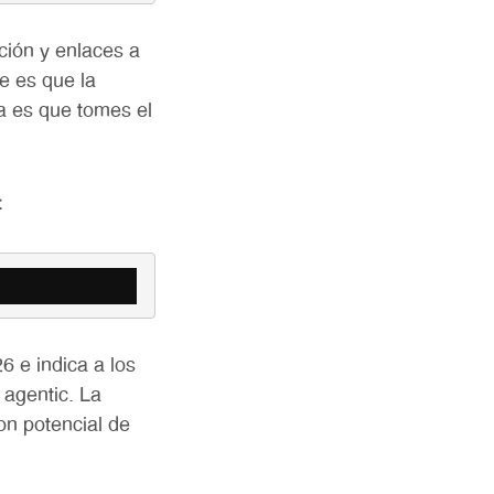
ción y enlaces a
le es que la
a es que tomes el
:
 e indica a los
 agentic. La
on potencial de