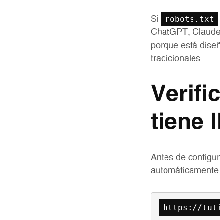
robots.txt
Si
ChatGPT, Claude 
porque está diseñ
tradicionales.
Verifi
tiene 
Antes de configur
automáticamente.
https://tut