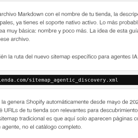
archivo Markdown con el nombre de tu tienda, la descrip
ipales, ya tienes el soporte nativo activo. Lo más probab
sea muy básica: nombre y poco más. La idea de esta guí
 ese archivo.
n la ruta del nuevo sitemap específico para agentes IA
ienda.com/sitemap_agentic_discovery.xml
n la genera Shopify automáticamente desde mayo de 2026
é URLs de tu tienda son relevantes para descubrimiento
 sitemap tradicional es que aquí solo aparecen páginas c
n agente, no el catálogo completo.