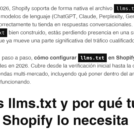
llms.
26, Shopify soporta de forma nativa el archivo
 modelos de lenguaje (ChatGPT, Claude, Perplexity, Gem
correctamente tu tienda en respuestas conversacionales. 
xt
bien construido, estás perdiendo presencia en una s
e ya mueve una parte significativa del tráfico cualificad
llms.txt
, paso a paso,
cómo configurar
en Shopif
es en 2026. Cubre desde la verificación inicial hasta la 
endas multi-mercado, incluyendo qué poner dentro del a
á funcionando.
 llms.txt y por qué t
 Shopify lo necesita