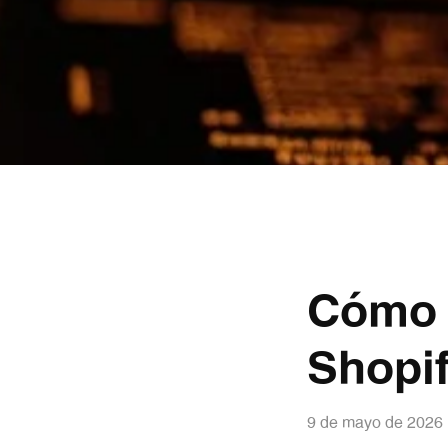
Cómo c
Shopif
9 de mayo de 2026