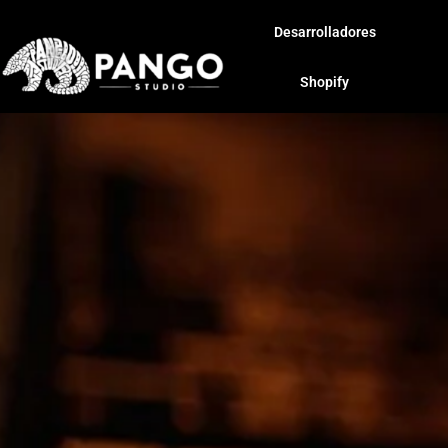
Desarrolladores
Shopify