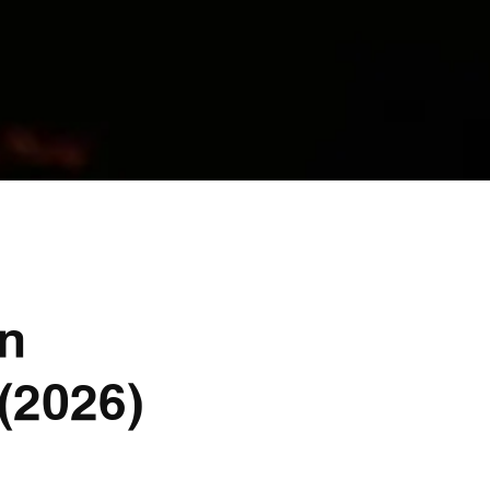
en
(2026)