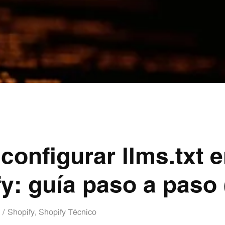
onfigurar llms.txt 
y: guía paso a paso 
Shopify
,
Shopify Técnico