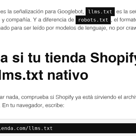
llms.txt
es la señalización para Googlebot,
es la se
robots.txt
y compañía. Y a diferencia de
, el form
ado para ser leído por modelos de lenguaje, no por cra
ca si tu tienda Shopif
llms.txt nativo
ar nada, comprueba si Shopify ya está sirviendo el arch
 En tu navegador, escribe:
ienda.com/llms.txt