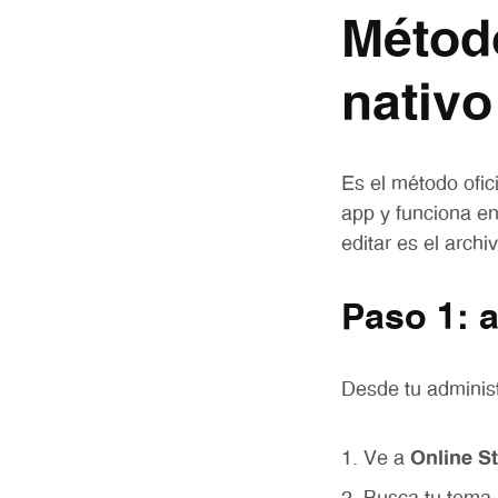
Método
nativo
Es el método ofic
app y funciona en
editar es el archi
Paso 1: 
Desde tu administ
Ve a
Online S