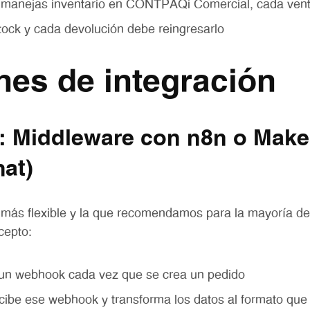
 manejas inventario en CONTPAQi Comercial, cada vent
tock y cada devolución debe reingresarlo
es de integración
: Middleware con n8n o Make
mat)
 más flexible y la que recomendamos para la mayoría de
cepto:
 un webhook cada vez que se crea un pedido
cibe ese webhook y transforma los datos al formato q