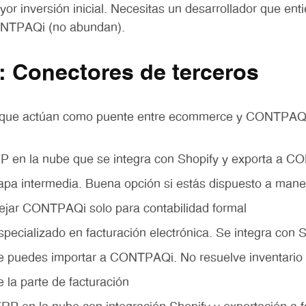
or inversión inicial. Necesitas un desarrollador que ent
NTPAQi (no abundan).
: Conectores de terceros
s que actúan como puente entre ecommerce y CONTPAQ
 en la nube que se integra con Shopify y exporta a C
pa intermedia. Buena opción si estás dispuesto a manej
dejar CONTPAQi solo para contabilidad formal
pecializado en facturación electrónica. Se integra con S
 puedes importar a CONTPAQi. No resuelve inventario 
e la parte de facturación