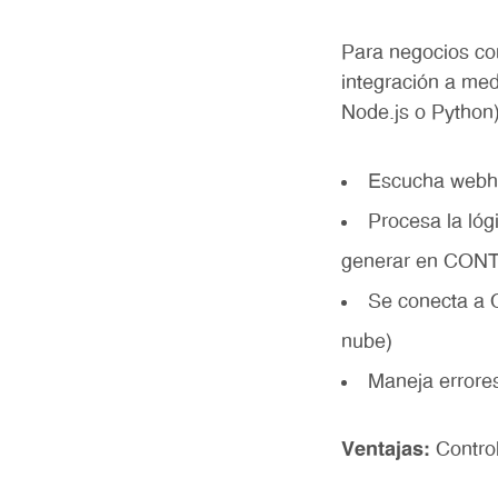
Para negocios co
integración a med
Node.js o Python
Escucha webhoo
Procesa la lóg
generar en CONT
Se conecta a 
nube)
Maneja errores
Ventajas:
Control