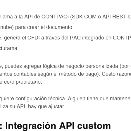
 llama a la API de CONTPAQi (SDK COM o API REST s
nube) para crear el documento
, genera el CFDI a través del PAC integrado en CONT
cturama
e, puedes agregar lógica de negocio personalizada (por
ientos contables según el método de pago). Costo razon
rcero propietario.
uiere configuración técnica. Alguien tiene que mantener
za su API, hay que ajustar.
: Integración API custom