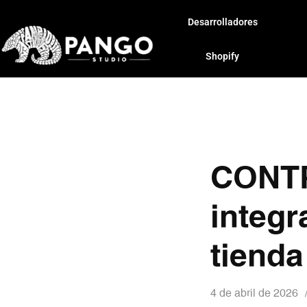
Desarrolladores
Shopify
CONTP
integr
tienda
4 de abril de 2026