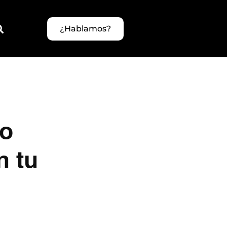
¿Hablamos?
mo
n tu