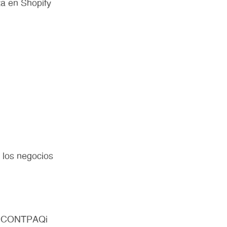
a en Shopify
 los negocios
ue CONTPAQi