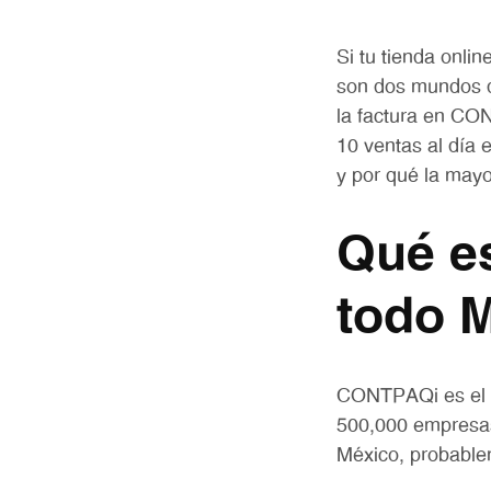
Si tu tienda onli
son dos mundos q
la factura en CON
10 ventas al día 
y por qué la mayo
Qué e
todo M
CONTPAQi es el s
500,000 empresas
México, probable