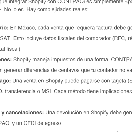
ue integrar Shopify con CONTPAQi es simplemente «pa
». No lo es. Hay complejidades reales:
rio:
En México, cada venta que requiera factura debe g
l SAT. Esto incluye datos fiscales del comprador (RFC, 
l fiscal)
ones:
Shopify maneja impuestos de una forma, CONTPAQ
 generar diferencias de centavos que tu contador no va
ago:
Una venta en Shopify puede pagarse con tarjeta (
 transferencia o MSI. Cada método tiene implicaciones
 y cancelaciones:
Una devolución en Shopify debe gen
PAQi y un CFDI de egreso