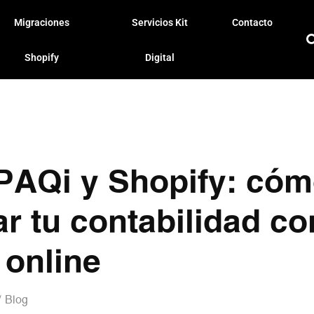
Migraciones
Servicios Kit
Contacto
Shopify
Digital
AQi y Shopify: có
ar tu contabilidad co
 online
Blog