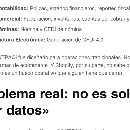
ntabilidad:
Pólizas, estados financieros, reportes fisca
mercial:
Facturación, inventarios, cuentas por cobrar 
óminas:
Nómina y CFDI de nómina
tura Electrónica:
Generación de CFDI 4.0
TPAQi fue diseñado para operaciones tradicionales. No 
formas de ecommerce. Y Shopify, por su parte, no sab
ado es un hueco operativo que alguien tiene que cerrar.
blema real: no es so
r datos»