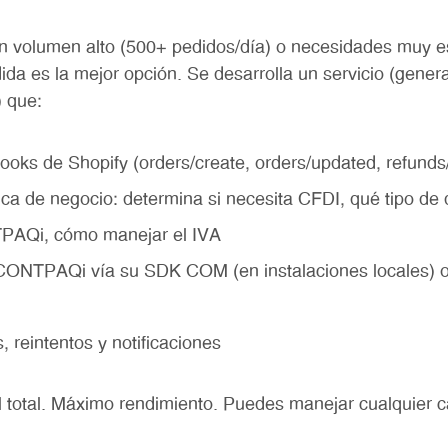
n volumen alto (500+ pedidos/día) o necesidades muy e
ida es la mejor opción. Se desarrolla un servicio (gene
) que:
ks de Shopify (orders/create, orders/updated, refunds
ica de negocio: determina si necesita CFDI, qué tipo d
PAQi, cómo manejar el IVA
CONTPAQi vía su SDK COM (en instalaciones locales) o
, reintentos y notificaciones
 total. Máximo rendimiento. Puedes manejar cualquier c