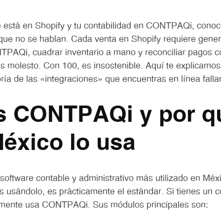
ne está en Shopify y tu contabilidad en CONTPAQi, conoc
ue no se hablan. Cada venta en Shopify requiere gen
TPAQi, cuadrar inventario a mano y reconciliar pagos c
es molesto. Con 100, es insostenible. Aquí te explicamos
ría de las «integraciones» que encuentras en línea fallan
s CONTPAQi y por q
éxico lo usa
oftware contable y administrativo más utilizado en Mé
 usándolo, es prácticamente el estándar. Si tienes un 
mente usa CONTPAQi. Sus módulos principales son: