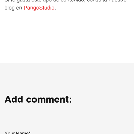
Si te gusta este tipo de contenido, consulta nuestro
blog en
PangoStudio
.
Add comment:
Your Name*