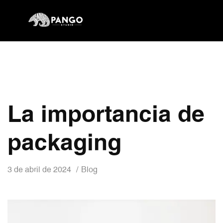
La importancia de
packaging
3 de abril de 2024
Blog