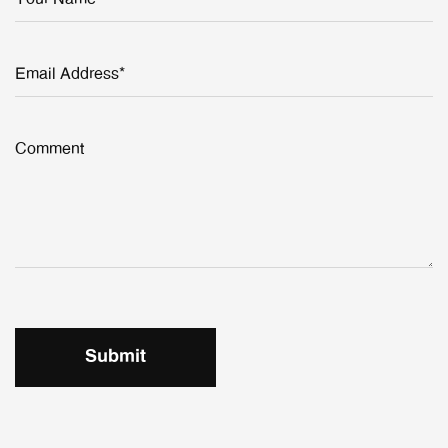
Email Address*
Comment
Submit