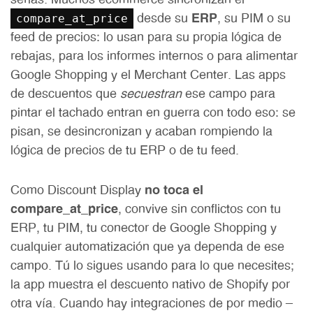
serias. Muchos ecommerce sincronizan el
compare_at_price
desde su
ERP
, su PIM o su
feed de precios: lo usan para su propia lógica de
rebajas, para los informes internos o para alimentar
Google Shopping y el Merchant Center. Las apps
de descuentos que
secuestran
ese campo para
pintar el tachado entran en guerra con todo eso: se
pisan, se desincronizan y acaban rompiendo la
lógica de precios de tu ERP o de tu feed.
Como Discount Display
no toca el
compare_at_price
, convive sin conflictos con tu
ERP, tu PIM, tu conector de Google Shopping y
cualquier automatización que ya dependa de ese
campo. Tú lo sigues usando para lo que necesites;
la app muestra el descuento nativo de Shopify por
otra vía. Cuando hay integraciones de por medio —