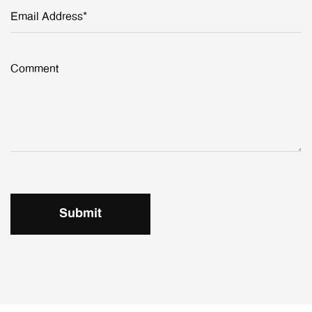
Email Address*
Comment
Submit