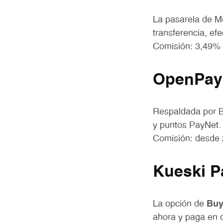
La pasarela de M
transferencia, ef
Comisión: 3,49%
OpenPay
Respaldada por B
y puntos PayNet. 
Comisión: desde
Kueski P
La opción de
Buy
ahora y paga en q