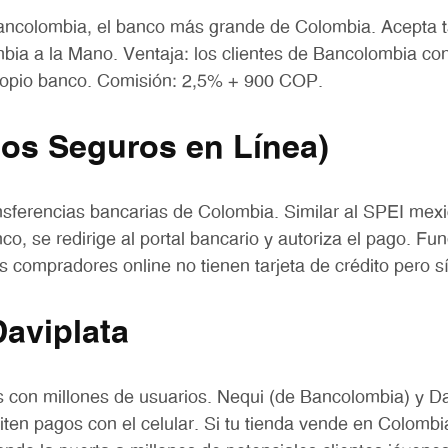
ancolombia, el banco más grande de Colombia. Acepta t
bia a la Mano. Ventaja: los clientes de Bancolombia co
ropio banco. Comisión: 2,5% + 900 COP.
os Seguros en Línea)
nsferencias bancarias de Colombia. Similar al SPEI mexic
co, se redirige al portal bancario y autoriza el pago. Fu
compradores online no tienen tarjeta de crédito pero sí
Daviplata
les con millones de usuarios. Nequi (de Bancolombia) y Da
ten pagos con el celular. Si tu tienda vende en Colombi