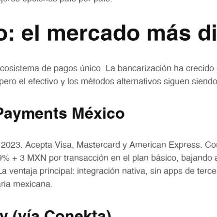
o: el mercado más d
ecosistema de pagos único. La bancarización ha crecid
 pero el efectivo y los métodos alternativos siguen sien
Payments México
 2023. Acepta Visa, Mastercard y American Express. C
49% + 3 MXN por transacción en el plan básico, bajand
a ventaja principal: integración nativa, sin apps de terce
aria mexicana.
 (vía Conekta)