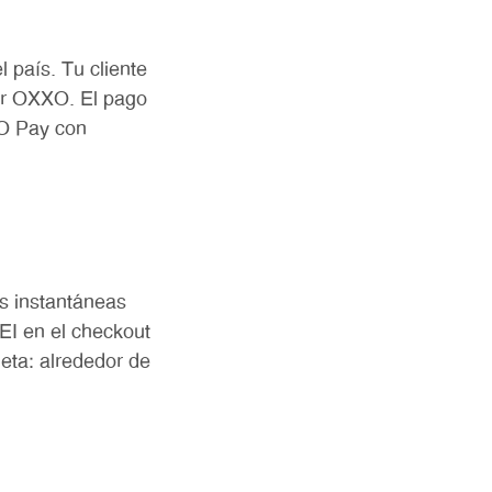
 país. Tu cliente
ier OXXO. El pago
O Pay con
as instantáneas
EI en el checkout
eta: alrededor de