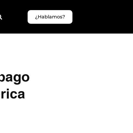
¿Hablamos?
 pago
rica