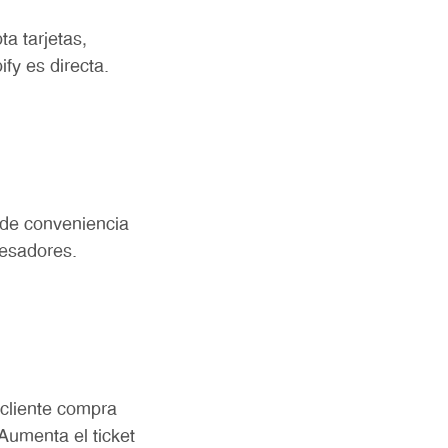
a tarjetas,
fy es directa.
 de conveniencia
cesadores.
cliente compra
Aumenta el ticket