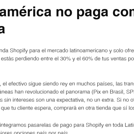
oamérica no paga c
a
nda Shopify para el mercado latinoamericano y solo ofr
o, estás perdiendo entre el 30% y el 60% de tus ventas po
 el efectivo sigue siendo rey en muchos países, las tran
áneas han revolucionado el panorama (Pix en Brasil, SP
 sin intereses son una expectativa, no un extra. Si no o
ue tu cliente espera, comprará en otra tienda que sí lo
integramos pasarelas de pago para Shopify en toda Lat
jores opciones país por país.