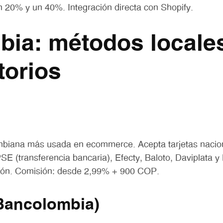
 20% y un 40%. Integración directa con Shopify.
bia: métodos locale
torios
mbiana más usada en ecommerce. Acepta tarjetas nacio
PSE (transferencia bancaria), Efecty, Baloto, Daviplata 
ción. Comisión: desde 2,99% + 900 COP.
Bancolombia)