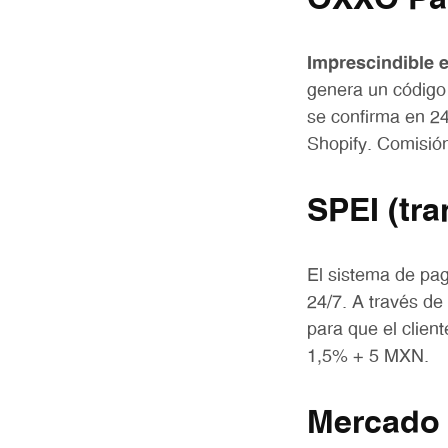
Imprescindible 
genera un código
se confirma en 2
Shopify. Comisi
SPEI (tra
El sistema de pag
24/7. A través d
para que el clien
1,5% + 5 MXN.
Mercado