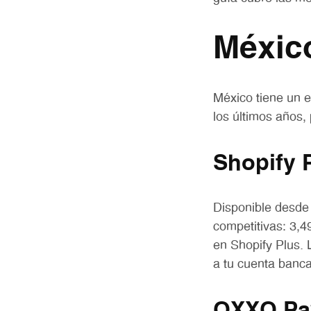
Méxic
México tiene un 
los últimos años,
Shopify 
Disponible desde
competitivas: 3,
en Shopify Plus. L
a tu cuenta banc
OXXO Pay