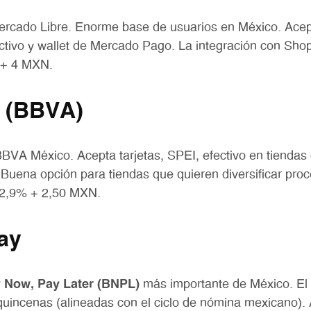
ercado Libre. Enorme base de usuarios en México. Acept
ectivo y wallet de Mercado Pago. La integración con Shopi
 + 4 MXN.
 (BBVA)
BVA México. Acepta tarjetas, SPEI, efectivo en tiendas
Buena opción para tiendas que quieren diversificar pro
 2,9% + 2,50 MXN.
ay
 Now, Pay Later (BNPL)
más importante de México. El 
uincenas (alineadas con el ciclo de nómina mexicano). 