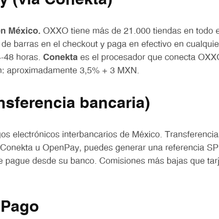
en México.
OXXO tiene más de 21.000 tiendas en todo el
 de barras en el checkout y paga en efectivo en cualqu
4-48 horas.
Conekta
es el procesador que conecta OXX
ón: aproximadamente 3,5% + 3 MXN.
nsferencia bancaria)
os electrónicos interbancarios de México. Transferenci
e Conekta u OpenPay, puedes generar una referencia SP
te pague desde su banco. Comisiones más bajas que tarj
 Pago