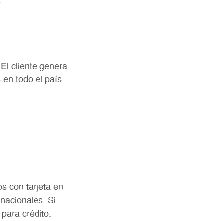
.
El cliente genera
 en todo el país.
s con tarjeta en
rnacionales. Si
para crédito.