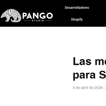
Desarrolladores
Shopify
Las m
para S
3 de abril de 2026