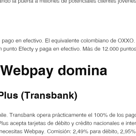
ando la puerta a millones de potenciales clientes jóvenes
 pago en efectivo. El equivalente colombiano de OXXO. 
n punto Efecty y paga en efectivo. Más de 12.000 puntos
: Webpay domina
lus (Transbank)
ile. Transbank opera prácticamente el 100% de los pago
lus acepta tarjetas de débito y crédito nacionales e inte
 necesitas Webpay. Comisión: 2,49% para débito, 2,95% 