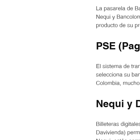
La pasarela de B
Nequi y Bancolom
producto de su p
PSE (Pag
El sistema de tra
selecciona su ban
Colombia, muchos 
Nequi y 
Billeteras digita
Davivienda) permi