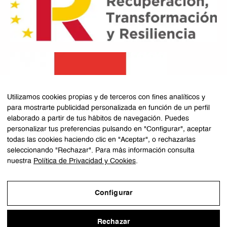
Utilizamos cookies propias y de terceros con fines analíticos y
para mostrarte publicidad personalizada en función de un perfil
elaborado a partir de tus hábitos de navegación. Puedes
personalizar tus preferencias pulsando en "Configurar", aceptar
todas las cookies haciendo clic en "Aceptar", o rechazarlas
seleccionando "Rechazar". Para más información consulta
nuestra
Política de Privacidad y Cookies
.
Copyright ©2025 Pholidota Studio SL (Pango Studio) -
Expertos en Shopify y desarrollo con IA
Configurar
Aviso Legal
Rechazar
Política de Privacidad y Cookies