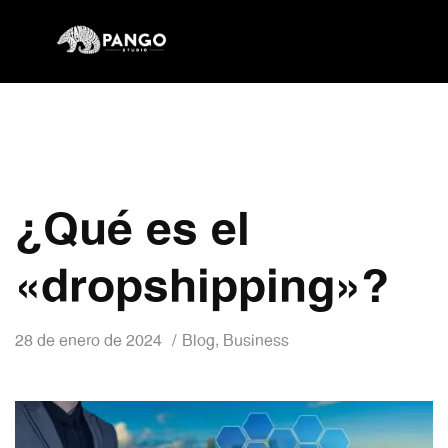
¿Qué es el
«dropshipping»?
28 de enero de 2024
Blog
,
Business