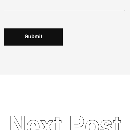
Submit
Next Post